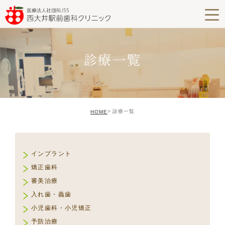
診療一覧
診療一覧
HOME
インプラント
矯正歯科
審美治療
入れ歯・義歯
小児歯科・小児矯正
予防治療