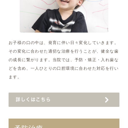
お子様の口の中は、発育に伴い日々変化していきます。
その変化に合わせた適切な治療を行うことが、健全な歯
の成長に繋がります。当院では、予防・矯正・入れ歯な
どを含め、一人ひとりの口腔環境に合わせた対応を行い
ます。
詳しくはこちら