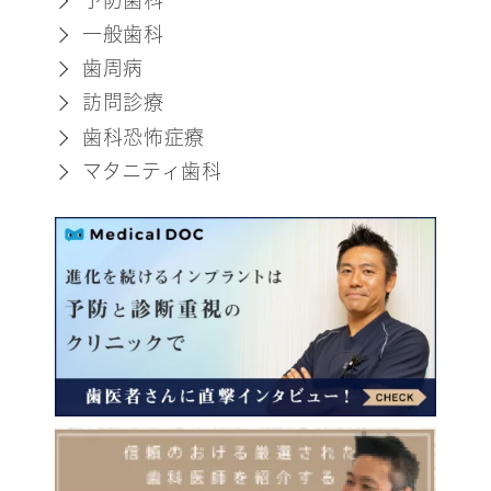
一般歯科
歯周病
訪問診療
歯科恐怖症療
マタニティ歯科