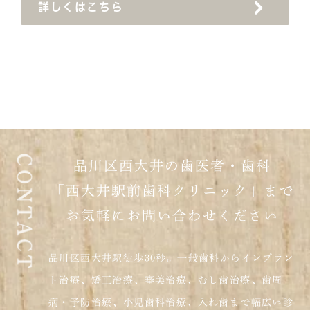
詳しくはこちら
品川区西大井の歯医者・歯科
「西大井駅前歯科クリニック」まで
お気軽にお問い合わせください
品川区西大井駅徒歩30秒。一般歯科からインプラン
ト治療、矯正治療、審美治療、むし歯治療、歯周
病・予防治療、小児歯科治療、入れ歯まで幅広い診