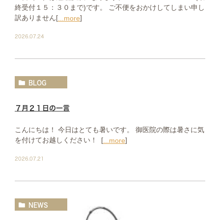
終受付１５：３０まで)です。 ご不便をおかけしてしまい申し
訳ありません[
]
...more
2026.07.24
BLOG
７月２１日の一言
こんにちは！ 今日はとても暑いです。 御医院の際は暑さに気
を付けてお越しください！ [
]
...more
2026.07.21
NEWS