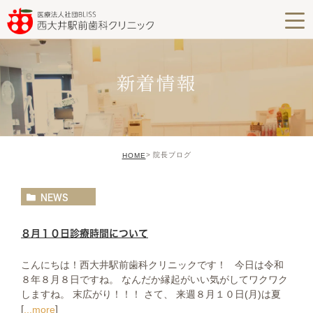
新着情報
院長ブログ
HOME
NEWS
８月１０日診療時間について
こんにちは！西大井駅前歯科クリニックです！ 今日は令和
８年８月８日ですね。 なんだか縁起がいい気がしてワクワク
しますね。 末広がり！！！ さて、 来週８月１０日(月)は夏
[
]
...more