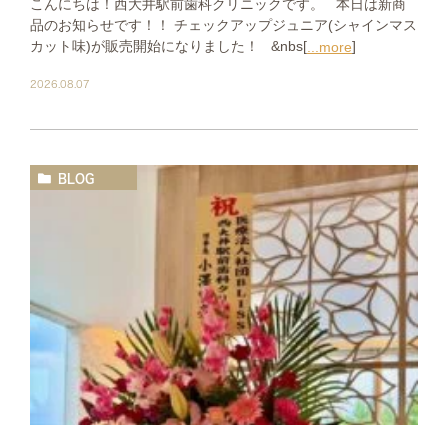
こんにちは！西大井駅前歯科クリニックです。 本日は新商
品のお知らせです！！ チェックアップジュニア(シャインマス
カット味)が販売開始になりました！ &nbs[
]
...more
2026.08.07
BLOG