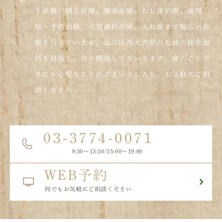
ト治療、矯正治療、審美治療、むし歯治療、歯周
病・予防治療、小児歯科治療、入れ歯まで幅広い診
療を行っています。品川区西大井駅の地域の総合歯
科を目指し、日々精進してまいります。歯のことで
なにか心配なことがございましたら、お気軽にご相
談ください。
03-3774-0071
9:30〜13:30/15:00～19:00
WEB予約
何でもお気軽にご相談ください