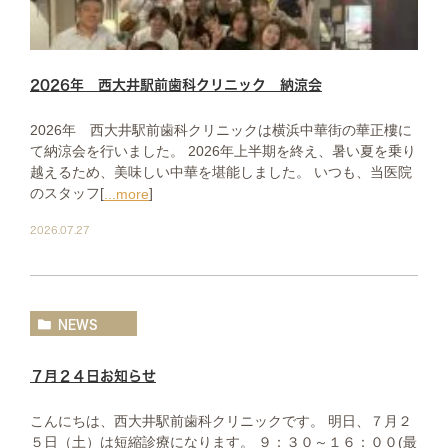
2026年 西大井駅前歯科クリニック 納涼会
2026年 西大井駅前歯科クリニックは横浜中華街の華正樓に
て納涼会を行いました。 2026年上半期を終え、暑い夏を乗り
越えるため、美味しい中華を堪能しました。 いつも、当医院
のスタッフ[
]
...more
2026.07.27
NEWS
７月２４日お知らせ
こんにちは、西大井駅前歯科クリニックです。 明日、７月２
５日（土）は短縮診療になります。 ９：３０～１６：００(最