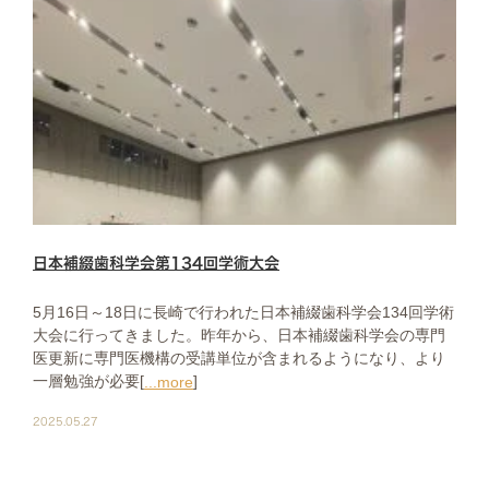
日本補綴歯科学会第134回学術大会
5月16日～18日に長崎で行われた日本補綴歯科学会134回学術
大会に行ってきました。昨年から、日本補綴歯科学会の専門
医更新に専門医機構の受講単位が含まれるようになり、より
一層勉強が必要[
]
...more
2025.05.27