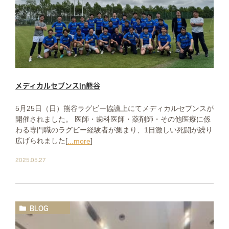
メディカルセブンスin熊谷
5月25日（日）熊谷ラグビー協議上にてメディカルセブンスが
開催されました。 医師・歯科医師・薬剤師・その他医療に係
わる専門職のラグビー経験者が集まり、1日激しい死闘が繰り
広げられました[
]
...more
2025.05.27
BLOG