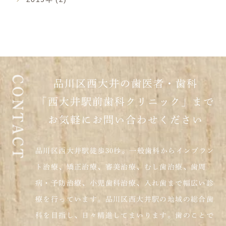
品川区西大井の歯医者・歯科
「西大井駅前歯科クリニック」まで
お気軽にお問い合わせください
品川区西大井駅徒歩30秒。一般歯科からインプラン
ト治療、矯正治療、審美治療、むし歯治療、歯周
病・予防治療、小児歯科治療、入れ歯まで幅広い診
療を行っています。品川区西大井駅の地域の総合歯
科を目指し、日々精進してまいります。歯のことで