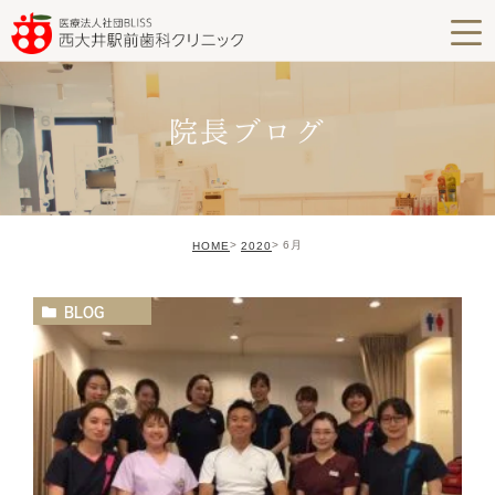
院長ブログ
6月
HOME
2020
BLOG