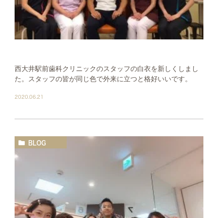
西大井駅前歯科クリニックのスタッフの白衣を新しくしまし
た。スタッフの皆が同じ色で外来に立つと格好いいです。
2020.06.21
BLOG