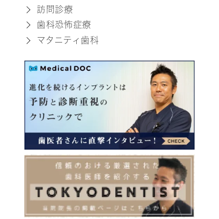
訪問診療
歯科恐怖症療
マタニティ歯科